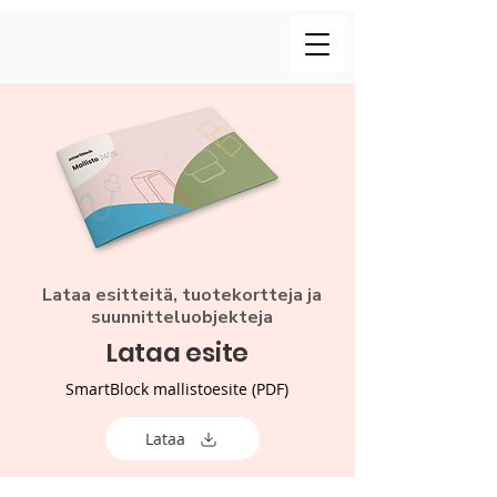
Lataa esitteitä, tuotekortteja ja
suunnitteluobjekteja
Lataa esite
SmartBlock mallistoesite (PDF)
Lataa