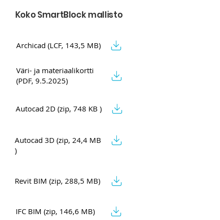
Koko SmartBlock mallisto
Archicad (LCF, 143,5 MB)
Väri- ja materiaalikortti
(PDF, 9.5.2025)
Autocad 2D (zip, 748 KB )
Autocad 3D (zip, 24,4 MB
)
Revit BIM (zip, 288,5 MB)
IFC BIM (zip, 146,6 MB)