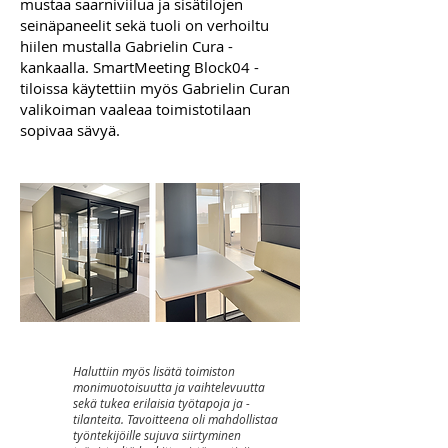
mustaa saarniviilua ja sisätilojen
seinäpaneelit sekä tuoli on verhoiltu
hiilen mustalla Gabrielin Cura -
kankaalla. SmartMeeting Block04 -
tiloissa käytettiin myös Gabrielin Curan
valikoiman vaaleaa toimistotilaan
sopivaa sävyä.
Haluttiin myös lisätä toimiston
monimuotoisuutta ja vaihtelevuutta
sekä tukea erilaisia työtapoja ja -
tilanteita. Tavoitteena oli mahdollistaa
työntekijöille sujuva siirtyminen