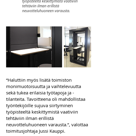
työpisteeltä keskittymistä vaativiin
tehtäviin ilman erillistä
neuvotteluhuoneen varausta.
“Haluttiin myös lisätä toimiston
monimuotoisuutta ja vaihtelevuutta
sekä tukea erilaisia työtapoja ja -
tilanteita. Tavoitteena oli mahdollistaa
työntekijöille sujuva siirtyminen
työpisteeltä keskittymistä vaativiin
tehtäviin ilman erillistä
neuvotteluhuoneen varausta.”, valottaa
toimitusjohtaja Jussi Kauppi.