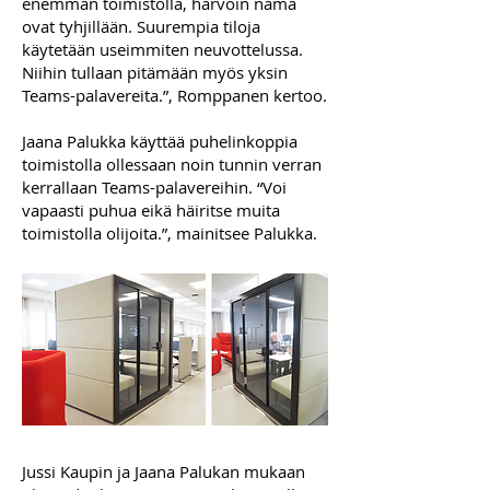
enemmän toimistolla, harvoin nämä
ovat tyhjillään. Suurempia tiloja
käytetään useimmiten neuvottelussa.
Niihin tullaan pitämään myös yksin
Teams-palavereita.”, Romppanen kertoo.
Jaana Palukka käyttää puhelinkoppia
toimistolla ollessaan noin tunnin verran
kerrallaan Teams-palavereihin. “Voi
vapaasti puhua eikä häiritse muita
toimistolla olijoita.”, mainitsee Palukka.
Jussi Kaupin ja Jaana Palukan mukaan