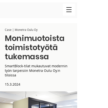
Case | Monetra Oulu Oy
Monimuotoista
toimistotyötä
tukemassa
SmartBlock-tilat mukautuvat modernin
työn tarpeisiin Monetra Oulu Oy:n
tiloissa
15.3.2024