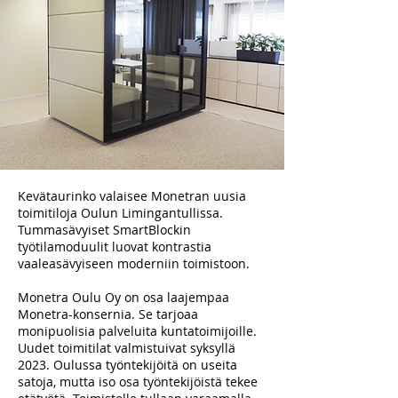
Kevätaurinko valaisee Monetran uusia
toimitiloja Oulun Limingantullissa.
Tummasävyiset SmartBlockin
työtilamoduulit luovat kontrastia
vaaleasävyiseen moderniin toimistoon.
Monetra Oulu Oy on osa laajempaa
Monetra-konsernia. Se tarjoaa
monipuolisia palveluita kuntatoimijoille.
Uudet toimitilat valmistuivat syksyllä
2023. Oulussa työntekijöitä on useita
satoja, mutta iso osa työntekijöistä tekee